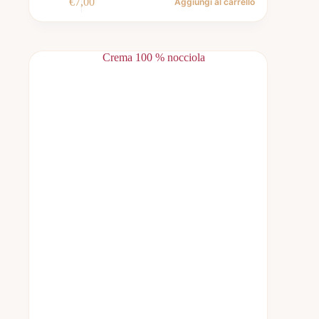
€
7,00
Aggiungi al carrello