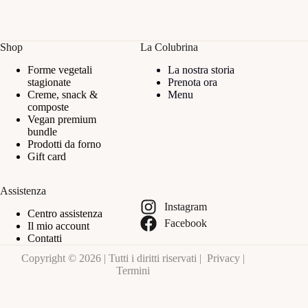
Shop
La Colubrina
Forme vegetali
La nostra storia
stagionate
Prenota ora
Creme, snack &
Menu
composte
Vegan premium
bundle
Prodotti da forno
Gift card
Assistenza
Instagram
Centro assistenza
Facebook
Il mio account
Contatti
Copyright © 2026 | Tutti i diritti riservati |
Privacy
|
Termini
Le tue preferenze relative alla privacy