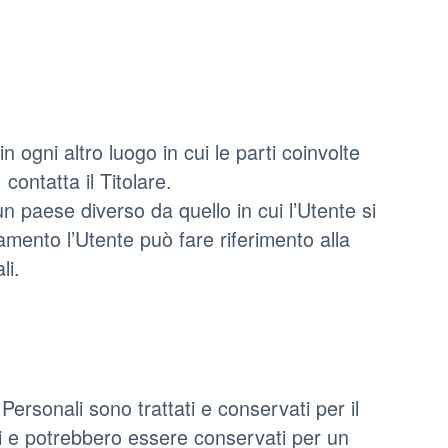
in ogni altro luogo in cui le parti coinvolte
 contatta il Titolare.
un paese diverso da quello in cui l’Utente si
tamento l’Utente può fare riferimento alla
li.
ersonali sono trattati e conservati per il
lti e potrebbero essere conservati per un