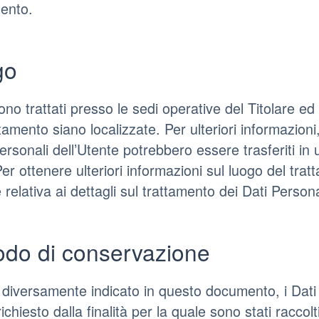
ento.
go
ono trattati presso le sedi operative del Titolare ed 
tamento siano localizzate. Per ulteriori informazioni,
Personali dell’Utente potrebbero essere trasferiti in 
Per ottenere ulteriori informazioni sul luogo del trat
 relativa ai dettagli sul trattamento dei Dati Persona
odo di conservazione
diversamente indicato in questo documento, i Dati P
ichiesto dalla finalità per la quale sono stati racco