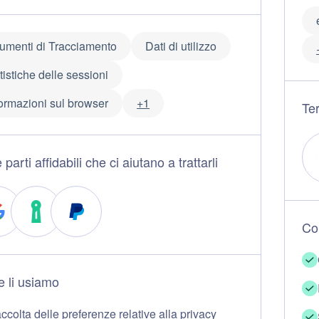
rumenti di Tracciamento
Dati di utilizzo
tistiche delle sessioni
formazioni sul browser
+1
Ter
 parti affidabili che ci aiutano a trattarli
Co
 li usiamo
ccolta delle preferenze relative alla privacy