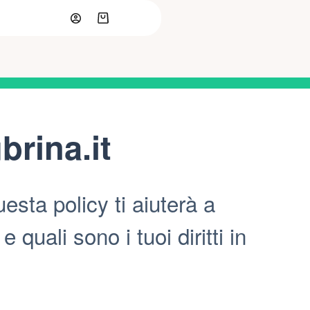
Carrello
rina.it
esta policy ti aiuterà a
quali sono i tuoi diritti in