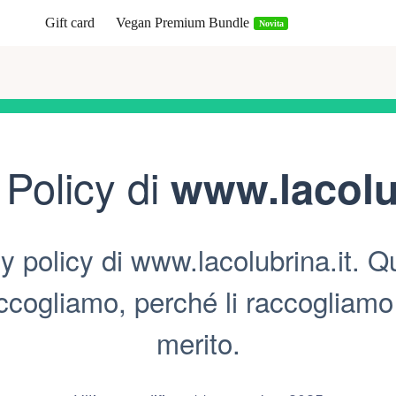
Gift card
Vegan Premium Bundle
Novita
 Policy di
www.lacolub
 policy di www.lacolubrina.it. Qu
ogliamo, perché li raccogliamo e 
merito.