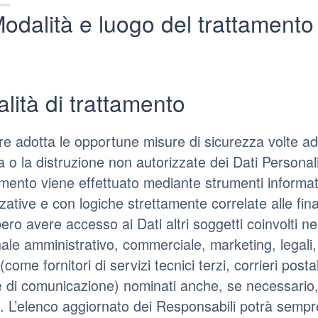
odalità e luogo del trattamento 
lità di trattamento
lare adotta le opportune misure di sicurezza volte ad
a o la distruzione non autorizzate dei Dati Personali
tamento viene effettuato mediante strumenti informat
ative e con logiche strettamente correlate alle finali
ero avere accesso ai Dati altri soggetti coinvolti n
ale amministrativo, commerciale, marketing, legali,
(come fornitori di servizi tecnici terzi, corrieri post
 di comunicazione) nominati anche, se necessario,
e. L’elenco aggiornato dei Responsabili potrà sempre