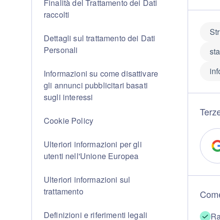
Finalità del Trattamento dei Dati
raccolti
St
Dettagli sul trattamento dei Dati
Personali
sta
in
Informazioni su come disattivare
gli annunci pubblicitari basati
sugli interessi
Terze
Cookie Policy
Ulteriori informazioni per gli
utenti nell'Unione Europea
Ulteriori informazioni sul
trattamento
Come
Definizioni e riferimenti legali
Ra