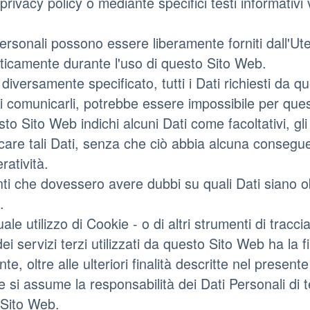
privacy policy o mediante specifici testi informativi 
Personali possono essere liberamente forniti dall'Uten
icamente durante l'uso di questo Sito Web.
diversamente specificato, tutti i Dati richiesti da 
 di comunicarli, potrebbe essere impossibile per ques
sto Sito Web indichi alcuni Dati come facoltativi, gli 
are tali Dati, senza che ciò abbia alcuna conseguenz
ratività.
nti che dovessero avere dubbi su quali Dati siano ob
.
uale utilizzo di Cookie - o di altri strumenti di tra
 dei servizi terzi utilizzati da questo Sito Web ha la fi
ente, oltre alle ulteriori finalità descritte nel prese
e si assume la responsabilità dei Dati Personali di t
 Sito Web.