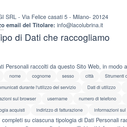
 SRL - Via Felice casati 5 - Milano- 20124
info@lacolubrina.it
zo email del Titolare:
ipo di Dati che raccogliamo
ati Personali raccolti da questo Sito Web, in modo 
nome
cognome
sesso
città
Strumenti 
omunicati durante l'utilizzo del servizio
Dati di utilizzo
azioni sul browser
username
numero di telefono
ogia acquisti
indirizzo di fatturazione
informazioni sul
i completi su ciascuna tipologia di Dati Personali rac