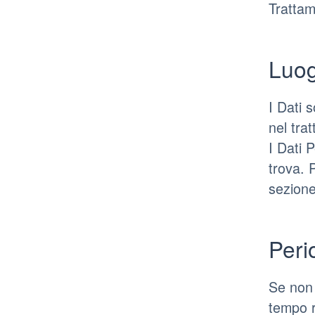
Trattam
Luo
I Dati s
nel trat
I Dati 
trova. 
sezione
Peri
Se non 
tempo r