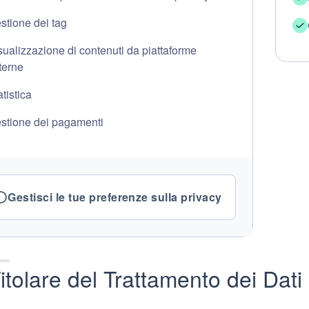
stione dei tag
sualizzazione di contenuti da piattaforme
terne
atistica
stione dei pagamenti
Gestisci le tue preferenze sulla privacy
itolare del Trattamento dei Dati