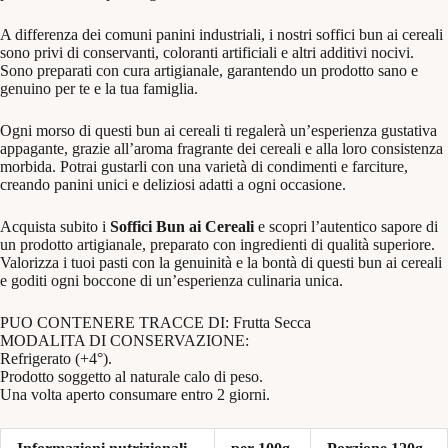
A differenza dei comuni panini industriali, i nostri soffici bun ai cereali
sono privi di conservanti, coloranti artificiali e altri additivi nocivi.
Sono preparati con cura artigianale, garantendo un prodotto sano e
genuino per te e la tua famiglia.
Ogni morso di questi bun ai cereali ti regalerà un’esperienza gustativa
appagante, grazie all’aroma fragrante dei cereali e alla loro consistenza
morbida. Potrai gustarli con una varietà di condimenti e farciture,
creando panini unici e deliziosi adatti a ogni occasione.
Acquista subito i
Soffici Bun ai Cereali
e scopri l’autentico sapore di
un prodotto artigianale, preparato con ingredienti di qualità superiore.
Valorizza i tuoi pasti con la genuinità e la bontà di questi bun ai cereali
e goditi ogni boccone di un’esperienza culinaria unica.
PUO CONTENERE TRACCE DI: Frutta Secca
MODALITA DI CONSERVAZIONE:
Refrigerato (+4°).
Prodotto soggetto al naturale calo di peso.
Una volta aperto consumare entro 2 giorni.