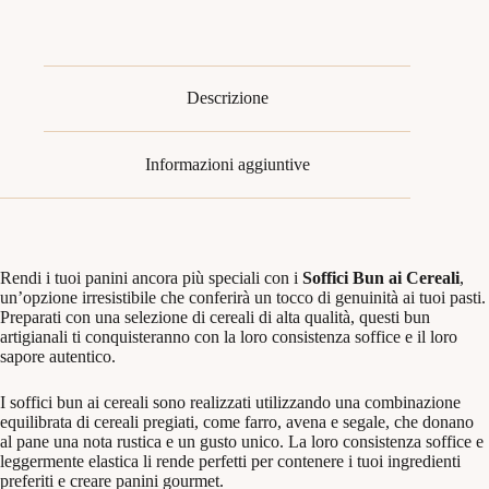
Descrizione
Informazioni aggiuntive
Rendi i tuoi panini ancora più speciali con i
Soffici Bun ai Cereali
,
un’opzione irresistibile che conferirà un tocco di genuinità ai tuoi pasti.
Preparati con una selezione di cereali di alta qualità, questi bun
artigianali ti conquisteranno con la loro consistenza soffice e il loro
sapore autentico.
I soffici bun ai cereali sono realizzati utilizzando una combinazione
equilibrata di cereali pregiati, come farro, avena e segale, che donano
al pane una nota rustica e un gusto unico. La loro consistenza soffice e
leggermente elastica li rende perfetti per contenere i tuoi ingredienti
preferiti e creare panini gourmet.